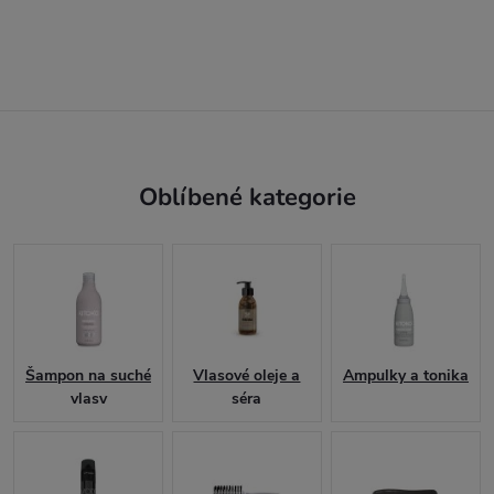
Oblíbené kategorie
Šampon na suché
Vlasové oleje a
Ampulky a tonika
vlasy
séra