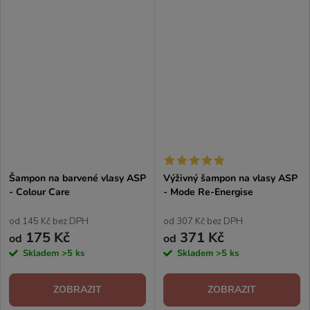
Šampon na barvené vlasy ASP
Výživný šampon na vlasy ASP
- Colour Care
- Mode Re-Energise
od 145 Kč bez DPH
od 307 Kč bez DPH
175 Kč
371 Kč
od
od
Skladem
>5 ks
Skladem
>5 ks
ZOBRAZIT
ZOBRAZIT