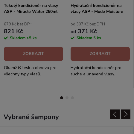
Tekutý kondicionér na vlasy
Hydratační kondicionér na
ASP - Miracle Water 250ml
vlasy ASP - Mode Moisture
Boost
679 Kč bez DPH
od 307 Kč bez DPH
821 Kč
371 Kč
od
Skladem
>5 ks
Skladem
5 ks
ZOBRAZIT
ZOBRAZIT
Okamžitý lesk a obnova pro
Hydratační kondicionér pro
všechny typy vlasů.
suché a unavené vlasy.
Vybrané šampony