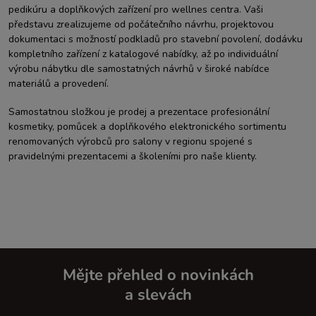
pedikúru a doplňkových zařízení pro wellnes centra. Vaši
představu zrealizujeme od počátečního návrhu, projektovou
dokumentaci s možností podkladů pro stavební povolení, dodávku
kompletního zařízení z katalogové nabídky, až po individuální
výrobu nábytku dle samostatných návrhů v široké nabídce
materiálů a provedení.
Samostatnou složkou je prodej a prezentace profesionální
kosmetiky, pomůcek a doplňkového elektronického sortimentu
renomovaných výrobců pro salony v regionu spojené s
pravidelnými prezentacemi a školeními pro naše klienty.
Mějte přehled o novinkách
a slevách
Z