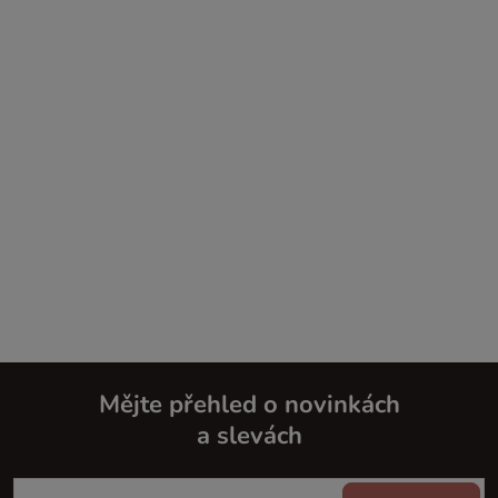
Mějte přehled o novinkách
a slevách
Z