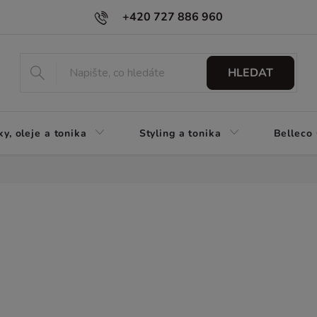
+420 727 886 960
HLEDAT
y, oleje a tonika
Styling a tonika
Belleco