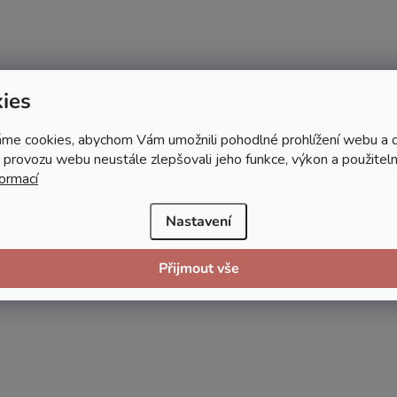
ies
me cookies, abychom Vám umožnili pohodlné prohlížení webu a d
 provozu webu neustále zlepšovali jeho funkce, výkon a použiteln
formací
Nastavení
Přijmout vše