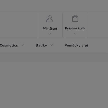
NÁKUPNÍ
KOŠÍK
Prázdný košík
Přihlášení
 Cosmetics
Balíky
Pomůcky a příslušenství