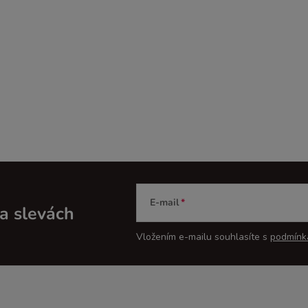
E-mail
a slevách
Vložením e-mailu souhlasíte s
podmínk