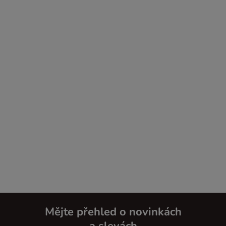
Mějte přehled o novinkách