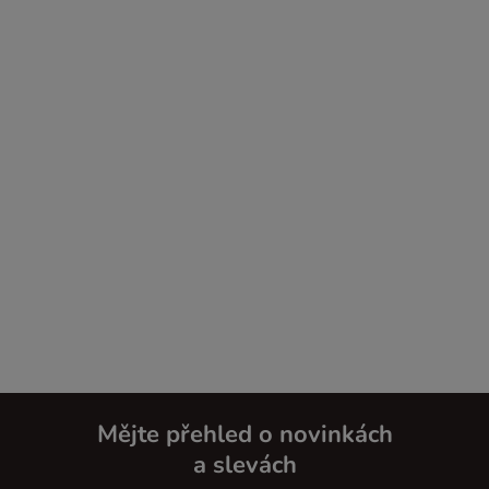
Mějte přehled o novinkách
a slevách
Z