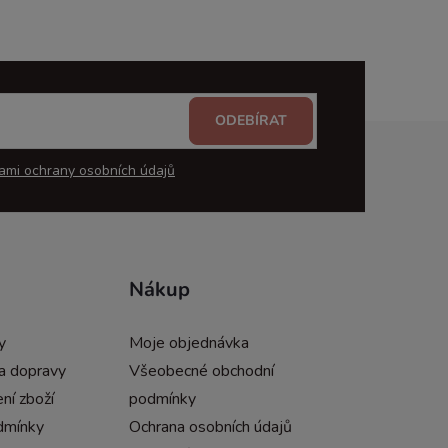
ODEBÍRAT
ami ochrany osobních údajů
Nákup
y
Moje objednávka
a dopravy
Všeobecné obchodní
ní zboží
podmínky
dmínky
Ochrana osobních údajů