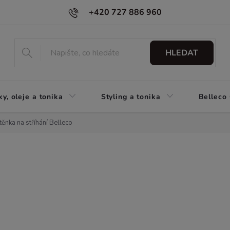
+420 727 886 960
HLEDAT
y, oleje a tonika
Styling a tonika
Belleco
těnka na stříhání Belleco