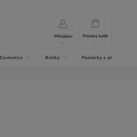
NÁKUPNÍ
KOŠÍK
Prázdný košík
Přihlášení
 Cosmetics
Balíky
Pomůcky a příslušenství