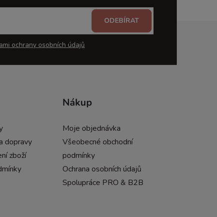
ODEBÍRAT
ami ochrany osobních údajů
Nákup
y
Moje objednávka
a dopravy
Všeobecné obchodní
ní zboží
podmínky
dmínky
Ochrana osobních údajů
Spolupráce PRO & B2B