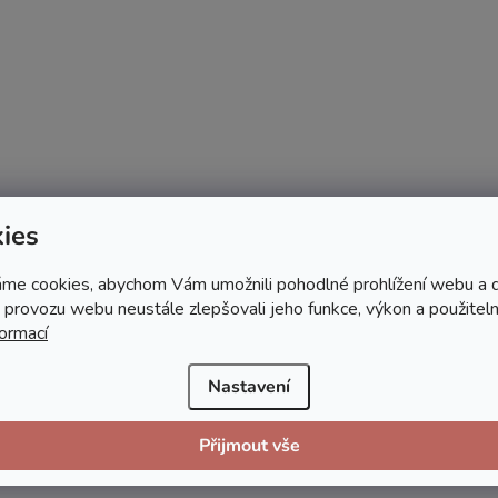
ies
me cookies, abychom Vám umožnili pohodlné prohlížení webu a d
 provozu webu neustále zlepšovali jeho funkce, výkon a použiteln
formací
Nastavení
Přijmout vše