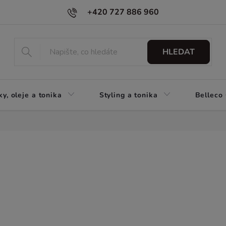
+420 727 886 960
HLEDAT
y, oleje a tonika
Styling a tonika
Belleco