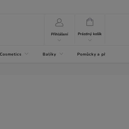
NÁKUPNÍ
KOŠÍK
Prázdný košík
Přihlášení
 Cosmetics
Balíky
Pomůcky a příslušenství