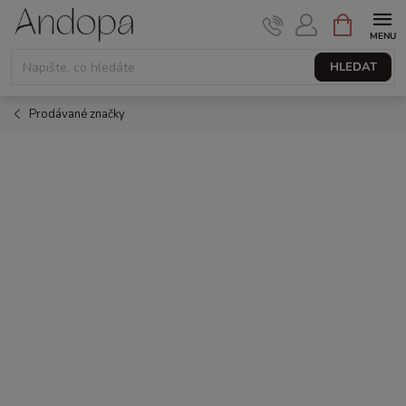
Přejít
NÁKUPNÍ
KOŠÍK
na
obsah
HLEDAT
Prodávané značky