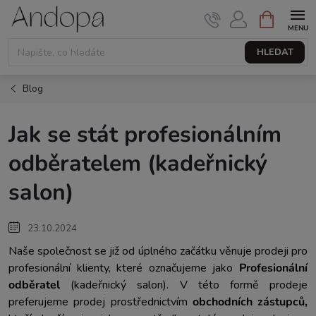
Přejít
NÁKUPNÍ
KOŠÍK
na
obsah
HLEDAT
Blog
Jak se stát profesionálním
odběratelem (kadeřnický
salon)
23.10.2024
Naše společnost se již od úplného začátku věnuje prodeji pro
profesionální klienty, které označujeme jako
Profesionální
odběratel
(kadeřnický salon). V této formě prodeje
preferujeme prodej prostřednictvím
obchodních zástupců,