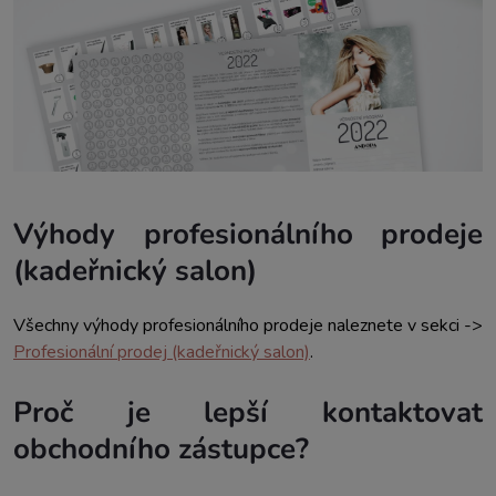
Výhody profesionálního prodeje
(kadeřnický salon)
Všechny výhody profesionálního prodeje naleznete v sekci ->
Profesionální prodej (kadeřnický salon)
.
Proč je lepší kontaktovat
obchodního zástupce?