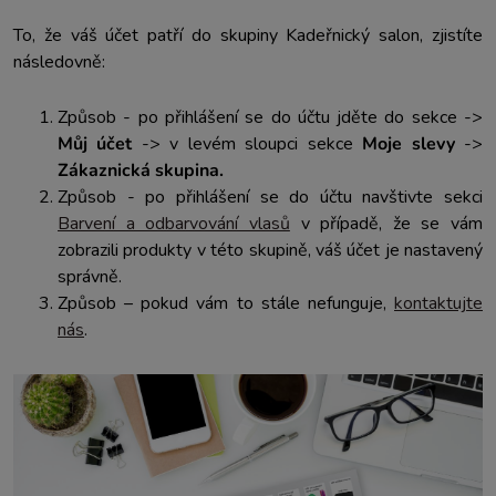
To, že váš účet patří do skupiny Kadeřnický salon, zjistíte
následovně:
Způsob - po přihlášení se do účtu jděte do sekce ->
Můj účet
-> v levém sloupci sekce
Moje slevy
->
Zákaznická skupina.
Způsob - po přihlášení se do účtu navštivte sekci
Barvení a odbarvování vlasů
v případě, že se vám
zobrazili produkty v této skupině, váš účet je nastavený
správně.
Způsob – pokud vám to stále nefunguje,
kontaktujte
nás
.