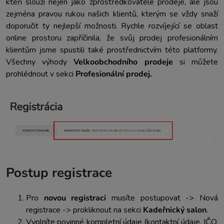
kteří slouží nejen jako zprostředkovatelé prodeje, ale jsou
zejména pravou rukou našich klientů, kterým se vždy snaží
doporučit ty nejlepší možnosti. Rychle rozvíjející se oblast
online prostoru zapříčinila, že svůj prodej profesionálním
klientům jsme spustili také prostřednictvím této platformy.
Všechny výhody
Velkoobchodního prodeje
si můžete
prohlédnout v sekci
Profesionální prodej.
Postup registrace
Pro
novou registraci
musíte postupovat -> Nová
registrace -> prokliknout na sekci
Kadeřnický salon
.
Vyplníte povinné kompletní údaje (kontaktní údaje, IČO,