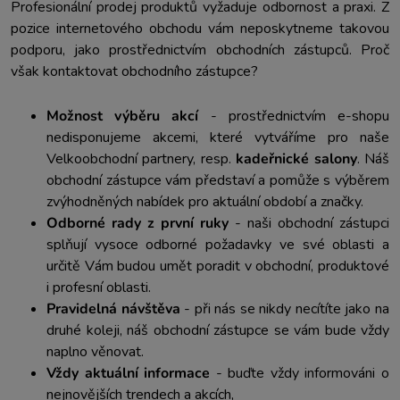
Profesionální prodej produktů vyžaduje odbornost a praxi. Z
pozice internetového obchodu vám neposkytneme takovou
podporu, jako prostřednictvím obchodních zástupců. Proč
však kontaktovat obchodního zástupce?
Možnost výběru akcí
- prostřednictvím e-shopu
nedisponujeme akcemi, které vytváříme pro naše
Velkoobchodní partnery, resp.
kadeřnické salony
. Náš
obchodní zástupce vám představí a pomůže s výběrem
zvýhodněných nabídek pro aktuální období a značky.
Odborné rady z první ruky
- naši obchodní zástupci
splňují vysoce odborné požadavky ve své oblasti a
určitě Vám budou umět poradit v obchodní, produktové
i profesní oblasti.
Pravidelná návštěva
- při nás se nikdy necítíte jako na
druhé koleji, náš obchodní zástupce se vám bude vždy
naplno věnovat.
Vždy aktuální informace
- buďte vždy informováni o
nejnovějších trendech a akcích,