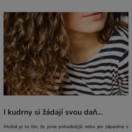
I kudrny si žádají svou daň…
Možná je to tím, že jsme pohodlnější, nebo jen zápasíme s