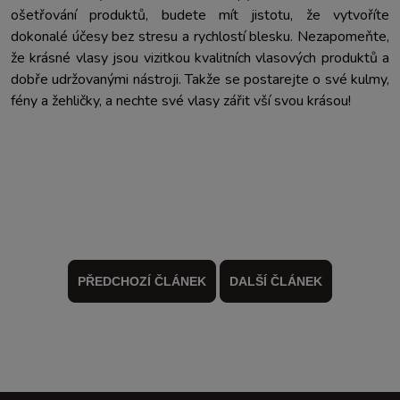
ošetřování produktů, budete mít jistotu, že vytvoříte
dokonalé účesy bez stresu a rychlostí blesku. Nezapomeňte,
že krásné vlasy jsou vizitkou kvalitních vlasových produktů a
dobře udržovanými nástroji. Takže se postarejte o své kulmy,
fény a žehličky, a nechte své vlasy zářit vší svou krásou!
PŘEDCHOZÍ ČLÁNEK
DALŠÍ ČLÁNEK