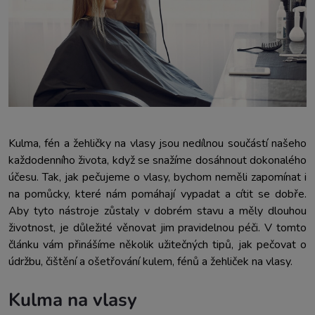
Kulma, fén a žehličky na vlasy jsou nedílnou součástí našeho
každodenního života, když se snažíme dosáhnout dokonalého
účesu. Tak, jak pečujeme o vlasy, bychom neměli zapomínat i
na pomůcky, které nám pomáhají vypadat a cítit se dobře.
Aby tyto nástroje zůstaly v dobrém stavu a měly dlouhou
životnost, je důležité věnovat jim pravidelnou péči. V tomto
článku vám přinášíme několik užitečných tipů, jak pečovat o
údržbu, čištění a ošetřování kulem, fénů a žehliček na vlasy.
Kulma na vlasy