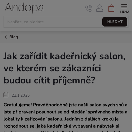
Přejít
NÁKUPNÍ
KOŠÍK
na
obsah
HLEDAT
Blog
Jak zařídit kadeřnický salon,
ve kterém se zákazníci
budou cítit příjemně?
22.1.2025
Gratulujeme! Pravděpodobně jste našli salon svých snů a
jste připraveni posunout se od hledání správného místa a
lokality k zařizování salonu. Jedním z dalších kroků je
rozhodnout se, jaké kadeřnické vybavení a nábytek si